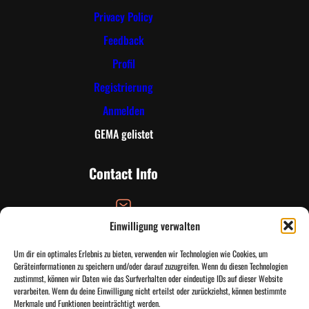
Privacy Policy
Feedback
Profil
Registrierung
Anmelden
GEMA gelistet
Contact Info
Einwilligung verwalten
Email Address
Um dir ein optimales Erlebnis zu bieten, verwenden wir Technologien wie Cookies, um
info@tandtinfinityradio.de
Geräteinformationen zu speichern und/oder darauf zuzugreifen. Wenn du diesen Technologien
zustimmst, können wir Daten wie das Surfverhalten oder eindeutige IDs auf dieser Website
verarbeiten. Wenn du deine Einwilligung nicht erteilst oder zurückziehst, können bestimmte
Merkmale und Funktionen beeinträchtigt werden.
Email Address