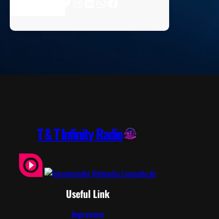
Twitter
Instagram
LinkedIn
WhatsApp
Facebook
T & T Infinity Radio
Useful Link
Impressum