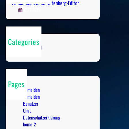
Willkommen beim Gutenberg-Editor
12.12.2025
Categories
Uncategorized
Pages
Abmelden
Anmelden
Benutzer
Chat
Datenschutzerklärung
home-2