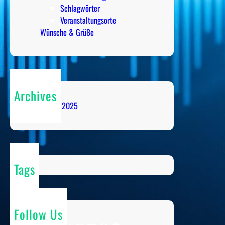
Schlagwörter
Veranstaltungsorte
Wünsche & Grüße
Archives
Dezember 2025
Tags
Follow Us