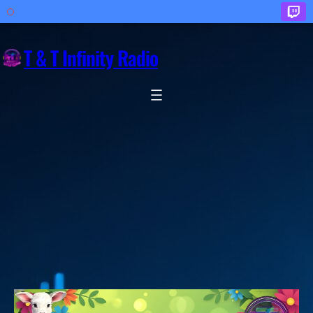
Zum
Inhalt
T & T Infinity Radio
springen