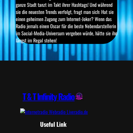
ganze Stadt tanzt im Takt ihrer Hashtags! Und während
sie die neuesten Trends verfolgt, fragt man sich: Hat sie
einen geheimen Zugang zum Internet-Joker? Wenn das
Radio jemals einen Oscar für die beste Nebendarstellerin
im Social-Media-Universum vergeben würde, hätte sie ihn
längst im Regal stehen!
T & T Infinity Radio
Useful Link