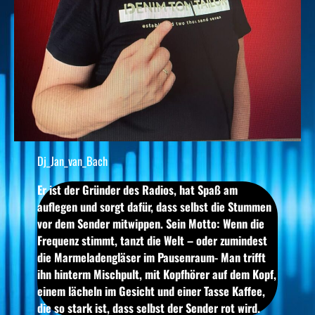
Dj_Jan_van_Bach
Er ist der Gründer des Radios, hat Spaß am
auflegen und sorgt dafür, dass selbst die Stummen
vor dem Sender mitwippen. Sein Motto: Wenn die
Frequenz stimmt, tanzt die Welt – oder zumindest
die Marmeladengläser im Pausenraum- Man trifft
ihn hinterm Mischpult, mit Kopfhörer auf dem Kopf,
einem lächeln im Gesicht und einer Tasse Kaffee,
die so stark ist, dass selbst der Sender rot wird.