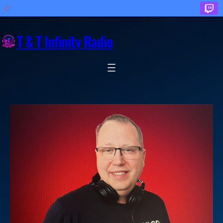
Zum
Inhalt
T & T Infinity Radio
springen