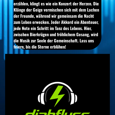
erzählen, klingt es wie ein Konzert der Herzen. Die
Klänge der Geige vermischen sich mit dem Lachen
der Freunde, während wir gemeinsam die Nacht
zum Leben erwecken. Jeder Akkord ein Abenteuer,
jede Note ein Schritt im Tanz des Lebens. Hier,
zwischen Bierkrügen und fröhlichem Gesang, wird
die Musik zur Seele der Gemeinschaft. Lass uns
feiern, bis die Sterne erblühen!