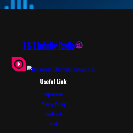
T & T Infinity Radio
Useful Link
Impressum
Privacy Policy
Feedback
Profil