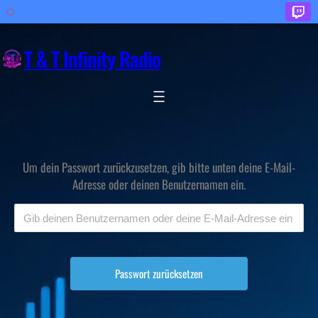
Zum
Inhalt
T & T Infinity Radio
springen
Um dein Passwort zurückzusetzen, gib bitte unten deine E-Mail-
Adresse oder deinen Benutzernamen ein.