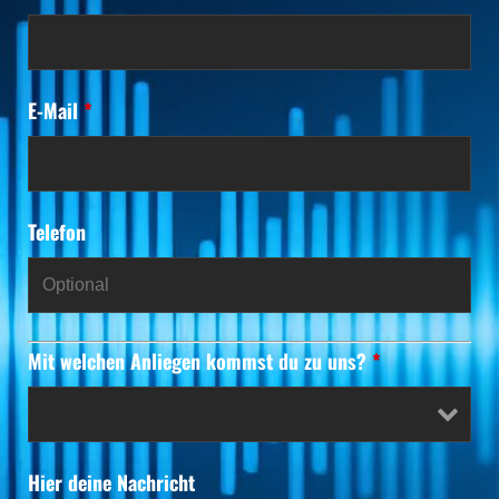
E-Mail
*
Telefon
Mit welchen Anliegen kommst du zu uns?
*
Hier deine Nachricht