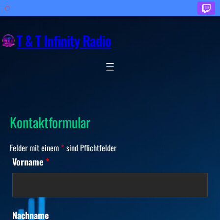
Zum
Inhalt
T & T Infinity Radio
springen
Kontaktformular
Felder mit einem
*
sind Pflichtfelder
Vorname
*
Nachname