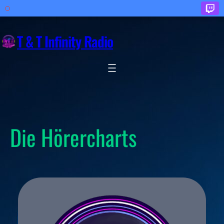
Zum
Inhalt
T & T Infinity Radio
springen
Die Hörercharts