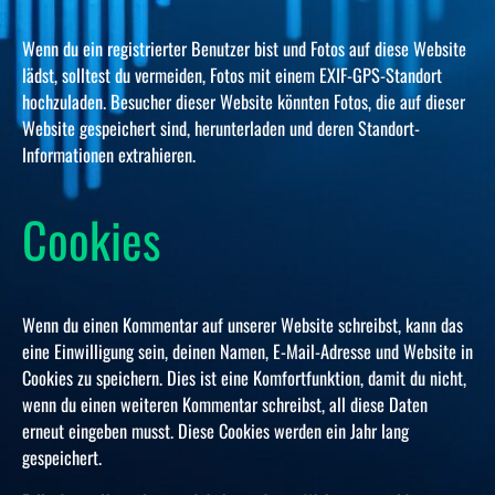
Wenn du ein registrierter Benutzer bist und Fotos auf diese Website
lädst, solltest du vermeiden, Fotos mit einem EXIF-GPS-Standort
hochzuladen. Besucher dieser Website könnten Fotos, die auf dieser
Website gespeichert sind, herunterladen und deren Standort-
Informationen extrahieren.
Cookies
Wenn du einen Kommentar auf unserer Website schreibst, kann das
eine Einwilligung sein, deinen Namen, E-Mail-Adresse und Website in
Cookies zu speichern. Dies ist eine Komfortfunktion, damit du nicht,
wenn du einen weiteren Kommentar schreibst, all diese Daten
erneut eingeben musst. Diese Cookies werden ein Jahr lang
gespeichert.