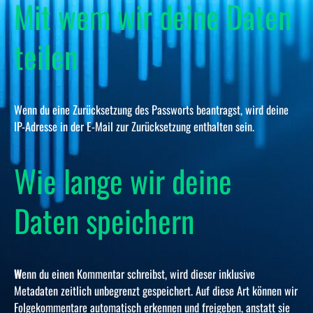
Mit wem wir deine Daten
teilen
Wenn du eine Zurücksetzung des Passworts beantragst, wird deine
IP-Adresse in der E-Mail zur Zurücksetzung enthalten sein.
Wie lange wir deine
Daten speichern
W
enn du einen Kommentar schreibst, wird dieser inklusive
Metadaten zeitlich unbegrenzt gespeichert. Auf diese Art können wir
Folgekommentare automatisch erkennen und freigeben, anstatt sie