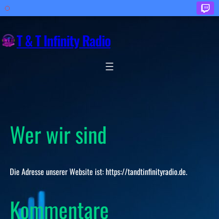
Zum
Inhalt
T & T Infinity Radio
springen
Wer wir sind
Die Adresse unserer Website ist: https://tandtinfinityradio.de.
Kommentare