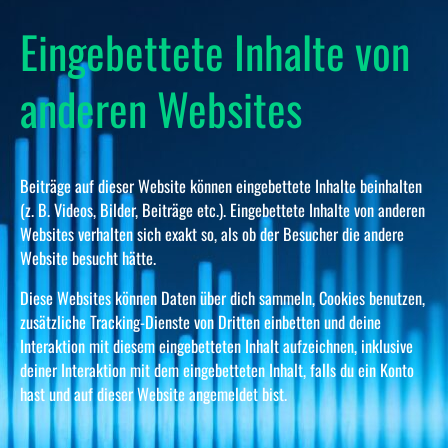
Eingebettete Inhalte von
anderen Websites
Beiträge auf dieser Website können eingebettete Inhalte beinhalten
(z. B. Videos, Bilder, Beiträge etc.). Eingebettete Inhalte von anderen
Websites verhalten sich exakt so, als ob der Besucher die andere
Website besucht hätte.
Diese Websites können Daten über dich sammeln, Cookies benutzen,
zusätzliche Tracking-Dienste von Dritten einbetten und deine
Interaktion mit diesem eingebetteten Inhalt aufzeichnen, inklusive
deiner Interaktion mit dem eingebetteten Inhalt, falls du ein Konto
hast und auf dieser Website angemeldet bist.