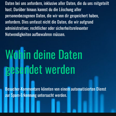
Daten bei uns anfordern, inklusive aller Daten, die du uns mitgeteilt
hast. Darüber hinaus kannst du die Löschung aller
personenbezogenen Daten, die wir von dir gespeichert haben,
anfordern. Dies umfasst nicht die Daten, die wir aufgrund
administrativer, rechtlicher oder sicherheitsrelevanter
Notwendigkeiten aufbewahren müssen.
Wohin deine Daten
gesendet werden
Besucher-Kommentare könnten von einem automatisierten Dienst
zur Spam-Erkennung untersucht werden.