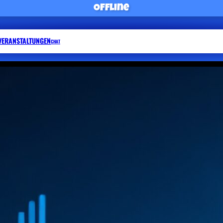
Offline
VERANSTALTUNGEN
WÜNSCHE & GRÜSSE
CHAT