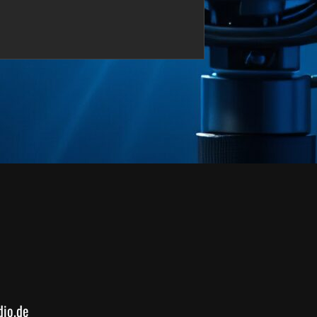
dio.de