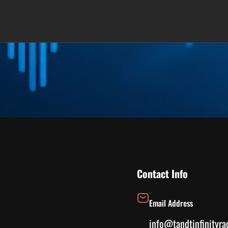
Contact Info
Email Address
info@tandtinfinityra