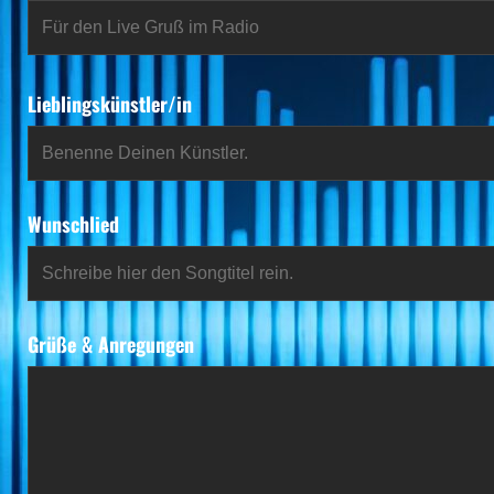
Lieblingskünstler/in
Wunschlied
Grüße & Anregungen