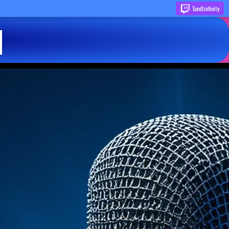
Tandtinfinity