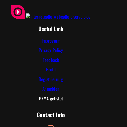
Useful Link
Impressum
Privacy Policy
Feedback
Profil
Registrierung
Anmelden
GEMA gelistet
Contact Info